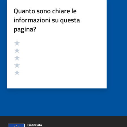
Quanto sono chiare le
informazioni su questa
pagina?
Valutazione
Valuta 5 stelle su 5
Valuta 4 stelle su 5
Valuta 3 stelle su 5
Valuta 2 stelle su 5
Valuta 1 stelle su 5