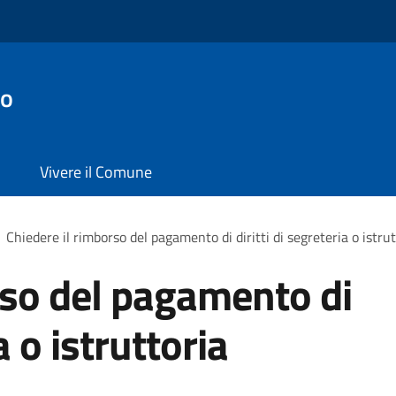
no
Vivere il Comune
Chiedere il rimborso del pagamento di diritti di segreteria o istrut
rso del pagamento di
a o istruttoria