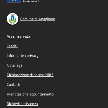
Comune di Agugliano
Footer menu
Area riservata
Crediti
Informativa privacy
Note legali
Dichiarazione di accessibilità
Contatti
Prenotazione appuntamento
Richiedi assistenza