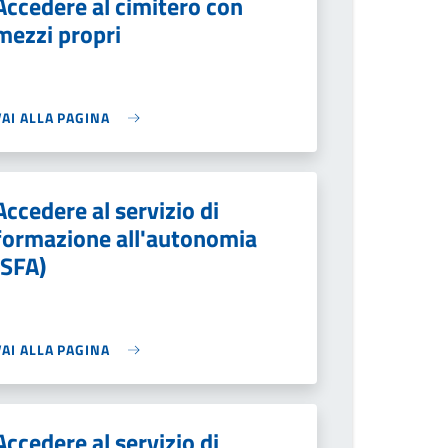
Accedere al cimitero con
mezzi propri
VAI ALLA PAGINA
Accedere al servizio di
formazione all'autonomia
(SFA)
VAI ALLA PAGINA
Accedere al servizio di