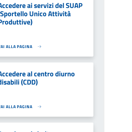
Accedere ai servizi del SUAP
(Sportello Unico Attività
Produttive)
VAI ALLA PAGINA
Accedere al centro diurno
disabili (CDD)
VAI ALLA PAGINA