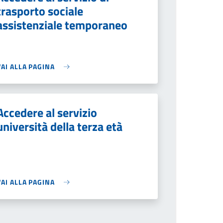
trasporto sociale
assistenziale temporaneo
VAI ALLA PAGINA
Accedere al servizio
università della terza età
VAI ALLA PAGINA