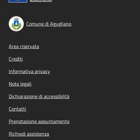
Comune di Agugliano
Footer menu
Area riservata
Crediti
Informativa privacy
Note legali
Dichiarazione di accessibilità
Contatti
Prenotazione appuntamento
Richiedi assistenza