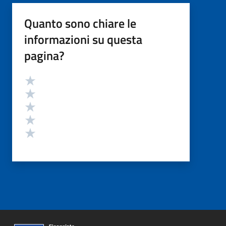
Quanto sono chiare le
informazioni su questa
pagina?
Valutazione
Valuta 5 stelle su 5
Valuta 4 stelle su 5
Valuta 3 stelle su 5
Valuta 2 stelle su 5
Valuta 1 stelle su 5