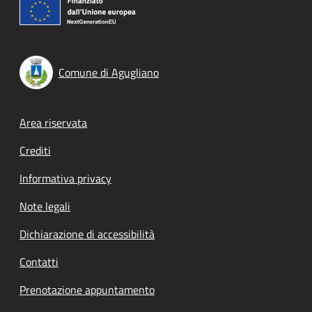
Comune di Agugliano
Footer menu
Area riservata
Crediti
Informativa privacy
Note legali
Dichiarazione di accessibilità
Contatti
Prenotazione appuntamento