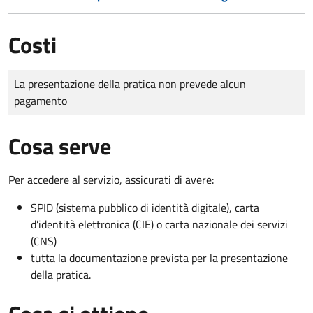
Costi
Tipo di pagamento
Importo
La presentazione della pratica non prevede alcun
pagamento
Cosa serve
Per accedere al servizio, assicurati di avere:
SPID (sistema pubblico di identità digitale), carta
d’identità elettronica (CIE) o carta nazionale dei servizi
(CNS)
tutta la documentazione prevista per la presentazione
della pratica.