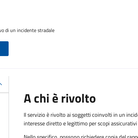
evo di un incidente stradale
A chi è rivolto
Il servizio è rivolto ai soggetti coinvolti in un in
interesse diretto e legittimo per scopi assicurativi 
Nello specifico, possono richiedere copia del rapp