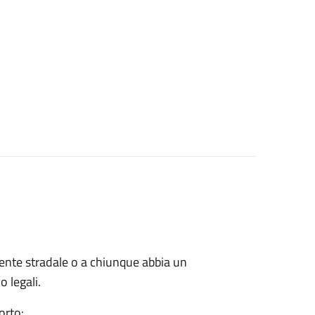
cidente stradale o a chiunque abbia un
o legali.
orto: