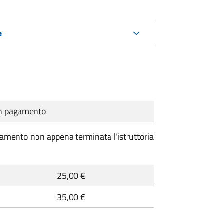
e
cun pagamento
pagamento non appena terminata l'istruttoria
25,00 €
35,00 €