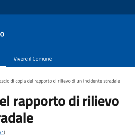
no
Vivere il Comune
ascio di copia del rapporto di rilievo di un incidente stradale
el rapporto di rilievo
radale
t21
)