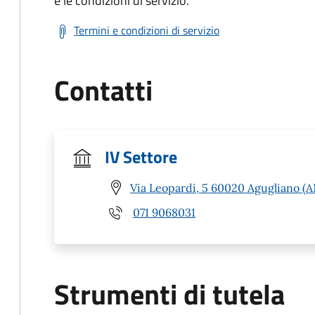
e le condizioni di servizio.
Termini e condizioni di servizio
Contatti
IV Settore
Via Leopardi, 5 60020 Agugliano (A
071 9068031
Strumenti di tutela