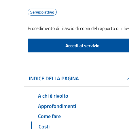
Servizio attivo
Procedimento di rilascio di copia del rapporto di rili
Accedi al servizio
INDICE DELLA PAGINA
A chi è rivolto
Approfondimenti
Come fare
Costi