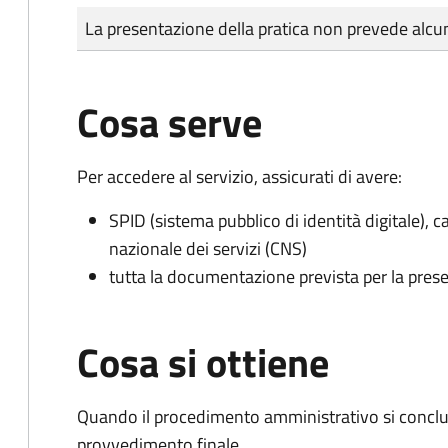
Tipo di pagamento
Importo
La presentazione della pratica non prevede al
Cosa serve
Per accedere al servizio, assicurati di avere:
SPID (sistema pubblico di identità digitale), ca
nazionale dei servizi (CNS)
tutta la documentazione prevista per la prese
Cosa si ottiene
Quando il procedimento amministrativo si conclu
provvedimento finale.