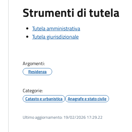
Strumenti di tutela
Tutela amministrativa
Tutela giurisdizionale
Argomenti:
Residenza
Categorie:
Catasto e urbanistica
Anagrafe e stato civile
Ultimo aggiornamento:
19/02/2026 17:29.22