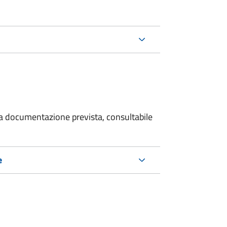
 la documentazione prevista, consultabile
e