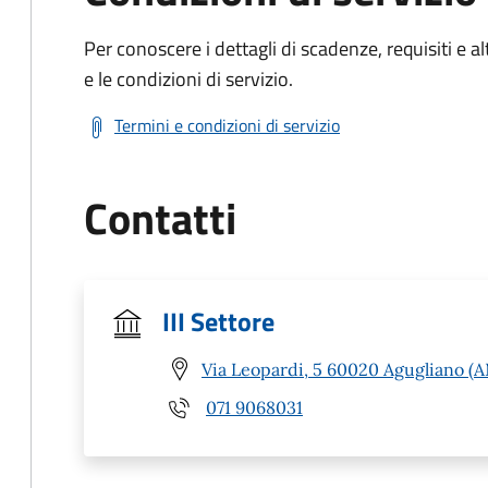
Per conoscere i dettagli di scadenze, requisiti e al
e le condizioni di servizio.
Termini e condizioni di servizio
Contatti
III Settore
Via Leopardi, 5 60020 Agugliano (A
071 9068031