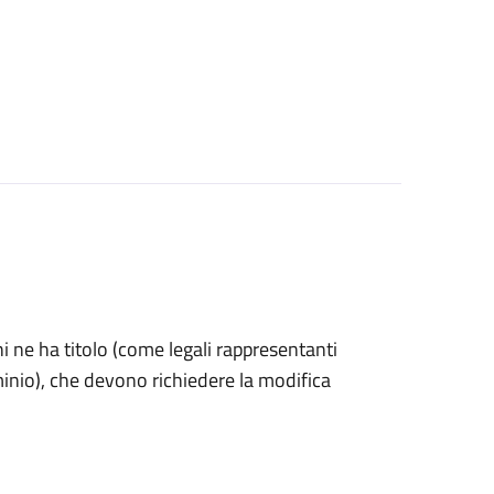
 chi ne ha titolo (come legali rappresentanti
minio), che devono richiedere la modifica