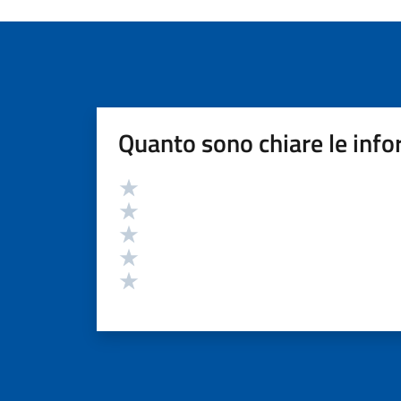
Quanto sono chiare le info
Valutazione
Valuta 5 stelle su 5
Valuta 4 stelle su 5
Valuta 3 stelle su 5
Valuta 2 stelle su 5
Valuta 1 stelle su 5