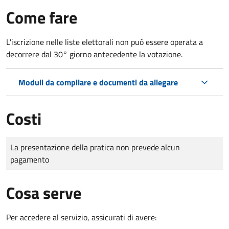
Come fare
L'iscrizione nelle liste elettorali non può essere operata a
decorrere dal 30° giorno antecedente la votazione.
Moduli da compilare e documenti da allegare
Costi
Tipo di pagamento
Importo
La presentazione della pratica non prevede alcun
pagamento
Cosa serve
Per accedere al servizio, assicurati di avere: