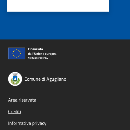
Comune di Agugliano
Footer menu
Area riservata
Crediti
Informativa privacy