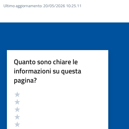
Ultimo aggiornamento:
20/05/2026 10:25.11
Quanto sono chiare le
informazioni su questa
pagina?
Valutazione
Valuta 5 stelle su 5
Valuta 4 stelle su 5
Valuta 3 stelle su 5
Valuta 2 stelle su 5
Valuta 1 stelle su 5