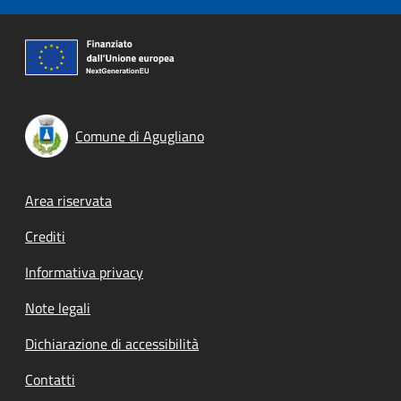
Comune di Agugliano
Footer menu
Area riservata
Crediti
Informativa privacy
Note legali
Dichiarazione di accessibilità
Contatti