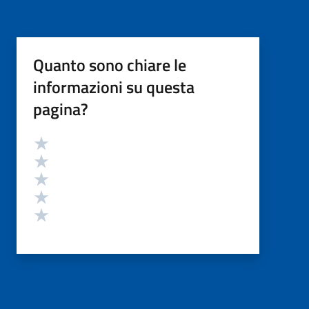
Quanto sono chiare le
informazioni su questa
pagina?
Valutazione
Valuta 5 stelle su 5
Valuta 4 stelle su 5
Valuta 3 stelle su 5
Valuta 2 stelle su 5
Valuta 1 stelle su 5