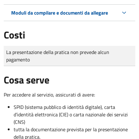
Moduli da compilare e documenti da allegare
Costi
Tipo di pagamento
Importo
La presentazione della pratica non prevede alcun
pagamento
Cosa serve
Per accedere al servizio, assicurati di avere:
SPID (sistema pubblico di identità digitale), carta
d’identità elettronica (CIE) o carta nazionale dei servizi
(CNS)
tutta la documentazione prevista per la presentazione
della pratica.