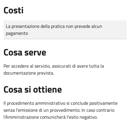
Costi
Tipo di pagamento
Importo
La presentazione della pratica non prevede alcun
pagamento
Cosa serve
Per accedere al servizio, assicurati di avere tutta la
documentazione prevista.
Cosa si ottiene
Il procedimento amministrativo si conclude positivamente
senza l’emissione di un provvedimento. In caso contrario
l’Amministrazione comunicherà l’esito negativo.