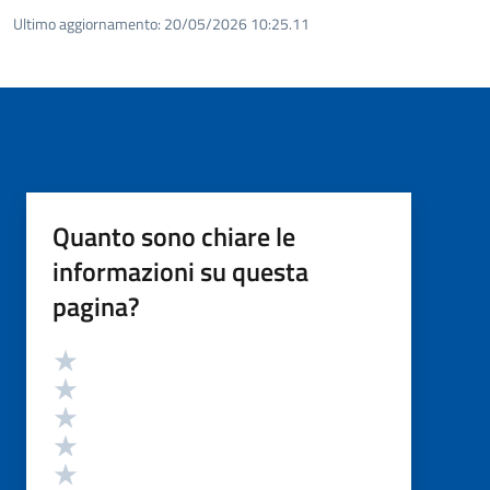
Ultimo aggiornamento:
20/05/2026 10:25.11
Quanto sono chiare le
informazioni su questa
pagina?
Valutazione
Valuta 5 stelle su 5
Valuta 4 stelle su 5
Valuta 3 stelle su 5
Valuta 2 stelle su 5
Valuta 1 stelle su 5