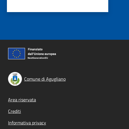
Comune di Agugliano
Footer menu
Area riservata
Crediti
Informativa privacy