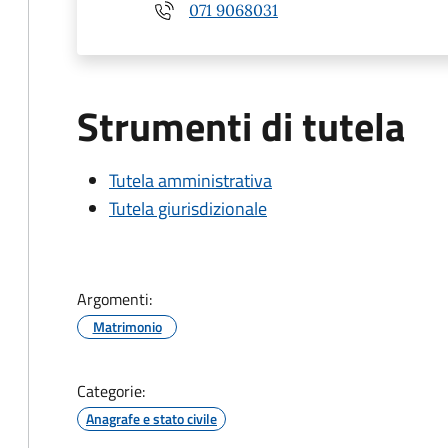
071 9068031
Strumenti di tutela
Tutela amministrativa
Tutela giurisdizionale
Argomenti:
Matrimonio
Categorie:
Anagrafe e stato civile