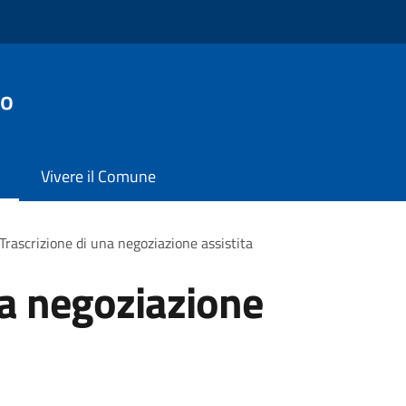
no
Vivere il Comune
Trascrizione di una negoziazione assistita
na negoziazione