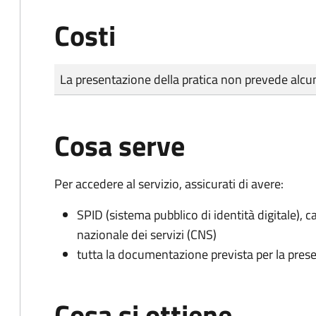
Costi
Tipo di pagamento
Importo
La presentazione della pratica non prevede al
Cosa serve
Per accedere al servizio, assicurati di avere:
SPID (sistema pubblico di identità digitale), ca
nazionale dei servizi (CNS)
tutta la documentazione prevista per la prese
Cosa si ottiene