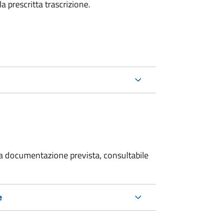
la prescritta trascrizione.
 la documentazione prevista, consultabile
e