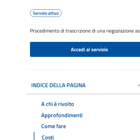
Servizio attivo
Procedimento di trascrizione di una negoziazione ass
Accedi al servizio
INDICE DELLA PAGINA
A chi è rivolto
Approfondimenti
Come fare
Costi