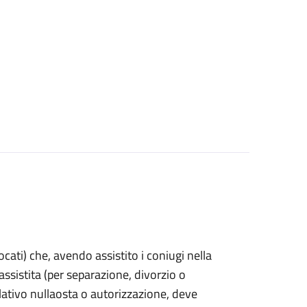
vocati) che, avendo assistito i coniugi nella
sistita (per separazione, divorzio o
lativo nullaosta o autorizzazione, deve