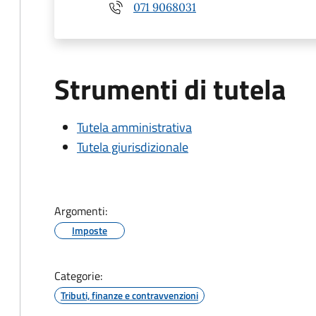
071 9068031
Strumenti di tutela
Tutela amministrativa
Tutela giurisdizionale
Argomenti:
Imposte
Categorie:
Tributi, finanze e contravvenzioni