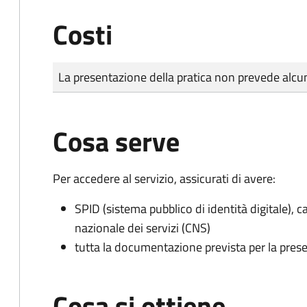
Costi
Tipo di pagamento
Importo
La presentazione della pratica non prevede al
Cosa serve
Per accedere al servizio, assicurati di avere:
SPID (sistema pubblico di identità digitale), ca
nazionale dei servizi (CNS)
tutta la documentazione prevista per la prese
Cosa si ottiene