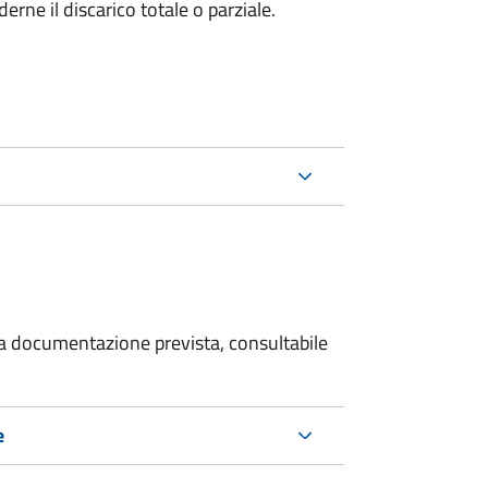
rne il discarico totale o parziale.
 la documentazione prevista, consultabile
e