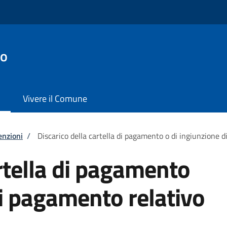
no
Vivere il Comune
enzioni
/
Discarico della cartella di pagamento o di ingiunzione 
artella di pagamento
di pagamento relativo