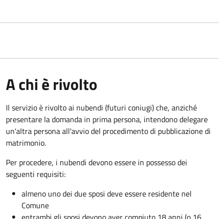
A chi è rivolto
Il servizio è rivolto ai nubendi (futuri coniugi) che, anziché
presentare la domanda in prima persona, intendono delegare
un'altra persona all'avvio del procedimento di pubblicazione di
matrimonio.
Per procedere, i nubendi devono essere in possesso dei
seguenti requisiti:
almeno uno dei due sposi deve essere residente nel
Comune
entrambi gli sposi devono aver compiuto 18 anni (o 16