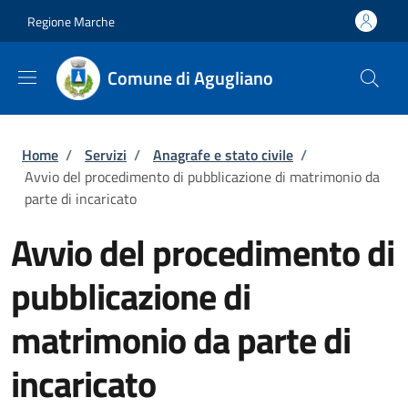
Salta al contenuto principale
Skip to footer content
Regione Marche
Comune di Agugliano
Briciole di pane
Home
/
Servizi
/
Anagrafe e stato civile
/
Avvio del procedimento di pubblicazione di matrimonio da
parte di incaricato
Avvio del procedimento di
pubblicazione di
matrimonio da parte di
incaricato