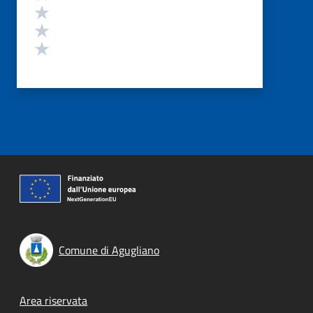
Valuta 3 stelle su 5
Valuta 2 stelle su 5
Valuta 1 stelle su 5
Comune di Agugliano
Footer menu
Area riservata