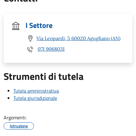
I Settore
Via Leopardi, 5 60020 Agugliano (AN)
071 9068031
Strumenti di tutela
Tutela amministrativa
Tutela giurisdizionale
Argomenti:
Istruzione