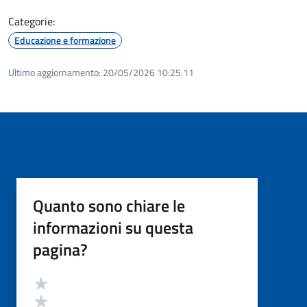
Categorie:
Educazione e formazione
Ultimo aggiornamento:
20/05/2026 10:25.11
Quanto sono chiare le
informazioni su questa
pagina?
Valutazione
Valuta 5 stelle su 5
Valuta 4 stelle su 5