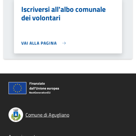
Iscriversi all'albo comunale
dei volontari
VAI ALLA PAGINA
Comune di Agugliano