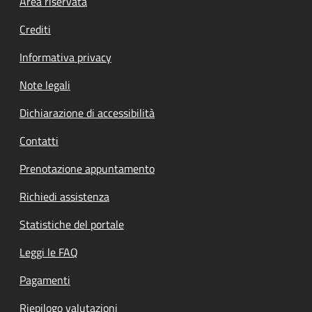
Footer menu
Area riservata
Crediti
Informativa privacy
Note legali
Dichiarazione di accessibilità
Contatti
Prenotazione appuntamento
Richiedi assistenza
Statistiche del portale
Leggi le FAQ
Pagamenti
Riepilogo valutazioni